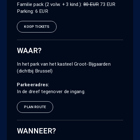
Familie pack (2 volw. + 3 kind.):
80 EUR
73 EUR
Parking: 6 EUR
KOOP TICKETS
WAAR?
In het park van het kasteel Groot-Bijgaarden
(dichtbij Brussel)
Parkeeradres
:
In de dreef tegenover de ingang
.
PLAN ROUTE
WANNEER?