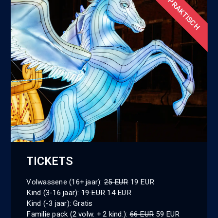
PRAKTISCH
TICKETS
Volwassene (16+ jaar):
25 EUR
19 EUR
Kind (3-16 jaar):
19 EUR
14 EUR
Kind (-3 jaar): Gratis
Familie pack (2 volw. + 2 kind.):
66 EUR
59 EUR