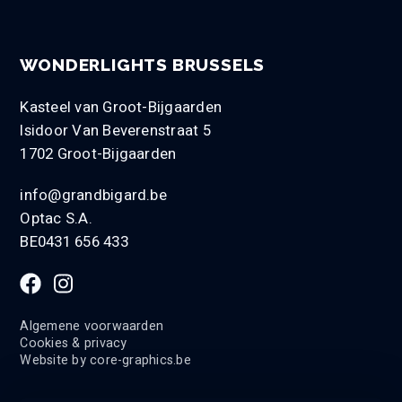
WONDERLIGHTS BRUSSELS
Kasteel van Groot-Bijgaarden
Isidoor Van Beverenstraat 5
1702 Groot-Bijgaarden
info@grandbigard.be
Optac S.A.
BE0431 656 433
Algemene voorwaarden
Cookies & privacy
Website by
core-graphics.be