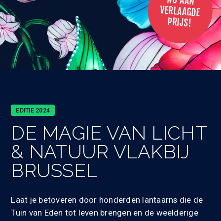
NU AAN
VERLAAGDE
PRIJS!
EDITIE 2024
DE MAGIE VAN
LICHT
& NATUUR
VLAKBIJ
BRUSSEL
Laat je betoveren door honderden lantaarns die de
Tuin van Eden tot leven brengen en de weelderige