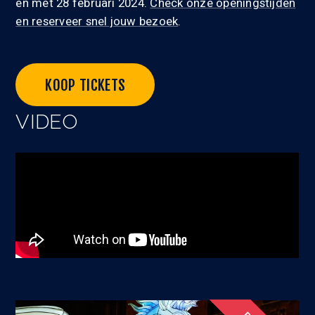
en met 28 februari 2024.
Check onze openingstijden
en reserveer snel jouw bezoek
.
KOOP TICKETS
VIDEO